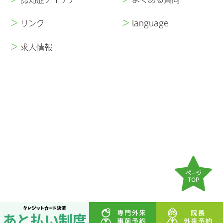
>
>
リンク
language
>
求人情報