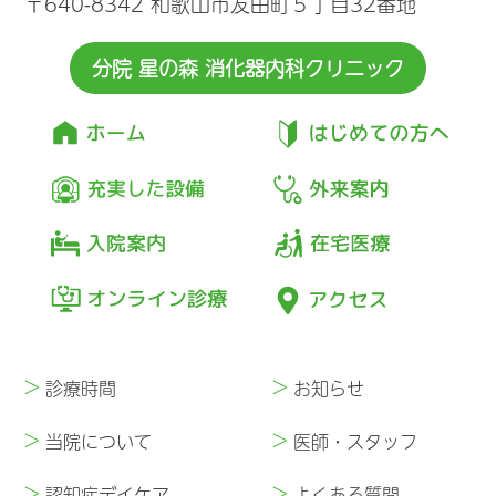
〒640-8342 和歌山市友田町５丁目32番地
分院 星の森 消化器内科クリニック
>
>
診療時間
お知らせ
>
>
当院について
医師・スタッフ
>
>
認知症デイケア
よくある質問