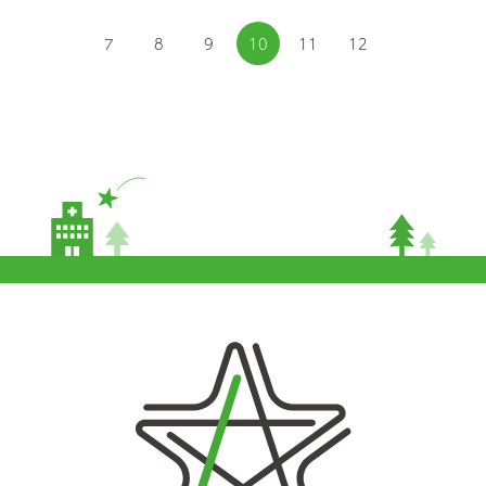
7
8
9
10
11
12