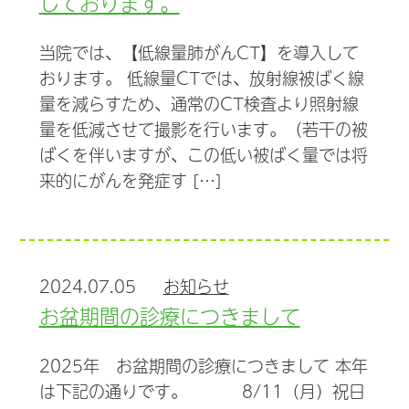
しております。
当院では、【低線量肺がんCT】を導入して
おります。 低線量CTでは、放射線被ばく線
量を減らすため、通常のCT検査より照射線
量を低減させて撮影を行います。（若干の被
ばくを伴いますが、この低い被ばく量では将
来的にがんを発症す […]
2024.07.05
お知らせ
お盆期間の診療につきまして
2025年 お盆期間の診療につきまして 本年
は下記の通りです。 8/11（月）祝日