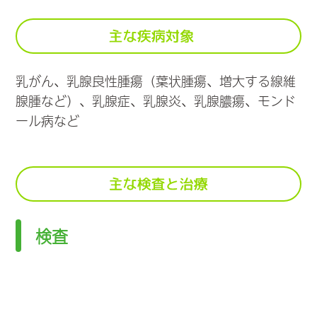
乳がん、乳腺良性腫瘍（葉状腫瘍、増大する線維
腺腫など）、乳腺症、乳腺炎、乳腺膿瘍、モンド
ール病など
検査