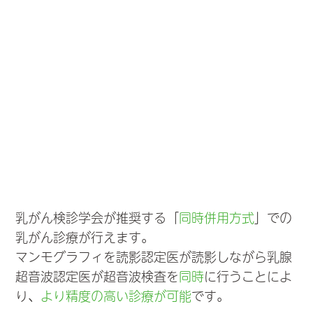
乳がん検診学会が推奨する「
同時併用方式
」での
乳がん診療が行えます。
マンモグラフィを読影認定医が読影しながら乳腺
超音波認定医が超音波検査を
同時
に行うことによ
り、
より精度の高い診療が可能
です。