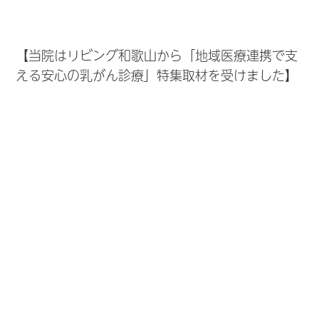
【当院はリビング和歌山から「地域医療連携で支
える安心の乳がん診療」特集取材を受けました】