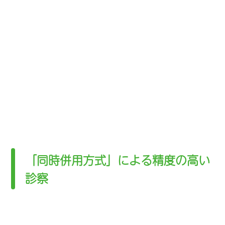
「同時併用方式」による精度の高い
診察