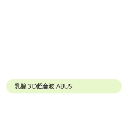
乳腺３D超音波 ABUS